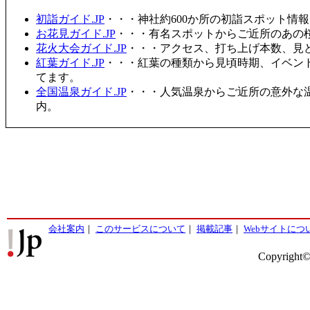
初詣ガイド.JP
・・・神社約600か所の初詣スポット情
お花見ガイド.JP
・・・有名スポットからご近所のあの桜
花火大会ガイド.JP
・・・アクセス、打ち上げ本数、見
紅葉ガイド.JP
・・・紅葉の種類から見頃時期、イベン
てます。
全国温泉ガイド.JP
・・・人気温泉からご近所の意外な
内。
会社案内
｜
このサービスについて
｜
掲載記事
｜
Webサイトにつ
Copyright©2