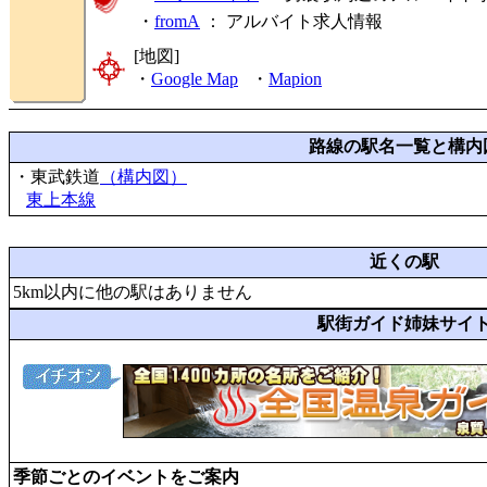
・
fromA
：
アルバイト求人情報
[地図]
・
Google Map
・
Mapion
路線の駅名一覧と構内
・東武鉄道
（構内図）
東上本線
近くの駅
5km以内に他の駅はありません
駅街ガイド姉妹サイ
季節ごとのイベントをご案内